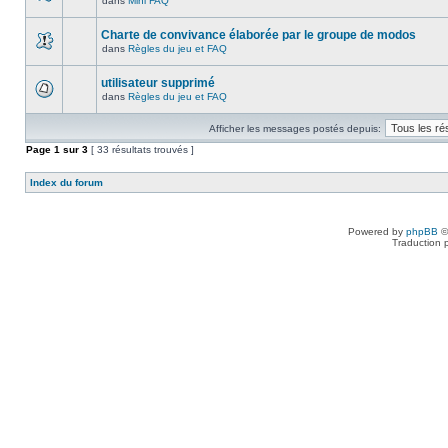
dans
Mini FAQ
Charte de convivance élaborée par le groupe de modos
dans
Règles du jeu et FAQ
utilisateur supprimé
dans
Règles du jeu et FAQ
Afficher les messages postés depuis:
Page
1
sur
3
[ 33 résultats trouvés ]
Index du forum
Powered by
phpBB
©
Traduction 