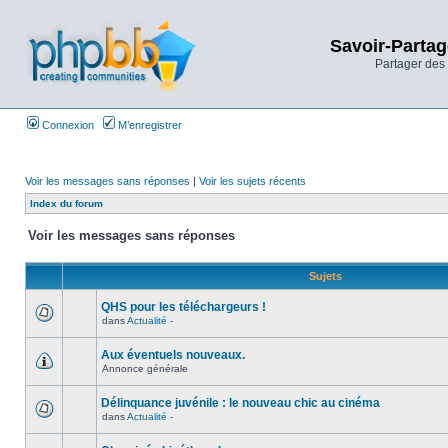
Savoir-Partag
Partager des 
Connexion
M’enregistrer
Voir les messages sans réponses
|
Voir les sujets récents
Index du forum
Voir les messages sans réponses
Sujets
QHS pour les téléchargeurs !
dans
Actualité -
Aux éventuels nouveaux.
Annonce générale
Délinquance juvénile : le nouveau chic au cinéma
dans
Actualité -