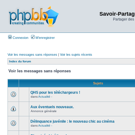
Savoir-Partag
Partager des 
Connexion
M’enregistrer
Voir les messages sans réponses
|
Voir les sujets récents
Index du forum
Voir les messages sans réponses
Sujets
QHS pour les téléchargeurs !
dans
Actualité -
Aux éventuels nouveaux.
Annonce générale
Délinquance juvénile : le nouveau chic au cinéma
dans
Actualité -