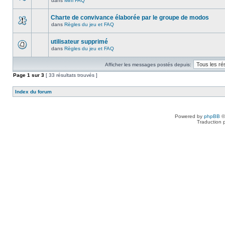
dans
Mini FAQ
Charte de convivance élaborée par le groupe de modos
dans
Règles du jeu et FAQ
utilisateur supprimé
dans
Règles du jeu et FAQ
Afficher les messages postés depuis:
Page
1
sur
3
[ 33 résultats trouvés ]
Index du forum
Powered by
phpBB
©
Traduction 