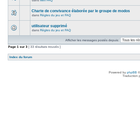
dans
Mini FAQ
Charte de convivance élaborée par le groupe de modos
dans
Règles du jeu et FAQ
utilisateur supprimé
dans
Règles du jeu et FAQ
Afficher les messages postés depuis:
Page
1
sur
3
[ 33 résultats trouvés ]
Index du forum
Powered by
phpBB
©
Traduction 