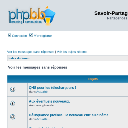
Savoir-Partag
Partager des 
Connexion
M’enregistrer
Voir les messages sans réponses
|
Voir les sujets récents
Index du forum
Voir les messages sans réponses
Sujets
QHS pour les téléchargeurs !
dans
Actualité -
Aux éventuels nouveaux.
Annonce générale
Délinquance juvénile : le nouveau chic au cinéma
dans
Actualité -