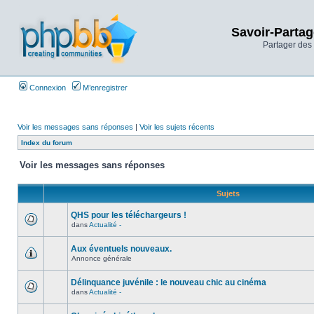
Savoir-Partag
Partager des 
Connexion
M’enregistrer
Voir les messages sans réponses
|
Voir les sujets récents
Index du forum
Voir les messages sans réponses
Sujets
QHS pour les téléchargeurs !
dans
Actualité -
Aux éventuels nouveaux.
Annonce générale
Délinquance juvénile : le nouveau chic au cinéma
dans
Actualité -