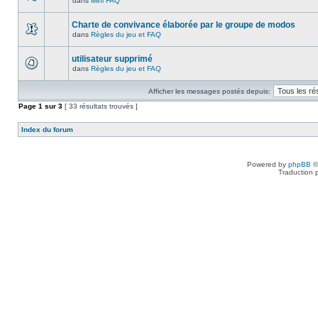
dans
Mini FAQ
Charte de convivance élaborée par le groupe de modos
dans
Règles du jeu et FAQ
utilisateur supprimé
dans
Règles du jeu et FAQ
Afficher les messages postés depuis:
Page
1
sur
3
[ 33 résultats trouvés ]
Index du forum
Powered by
phpBB
©
Traduction 