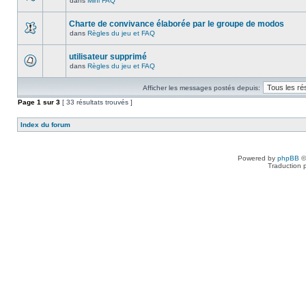
dans
Mini FAQ
Charte de convivance élaborée par le groupe de modos
dans
Règles du jeu et FAQ
utilisateur supprimé
dans
Règles du jeu et FAQ
Afficher les messages postés depuis:
Page
1
sur
3
[ 33 résultats trouvés ]
Index du forum
Powered by
phpBB
©
Traduction 