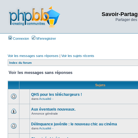
Savoir-Partag
Partager des 
Connexion
M’enregistrer
Voir les messages sans réponses
|
Voir les sujets récents
Index du forum
Voir les messages sans réponses
Sujets
QHS pour les téléchargeurs !
dans
Actualité -
Aux éventuels nouveaux.
Annonce générale
Délinquance juvénile : le nouveau chic au cinéma
dans
Actualité -