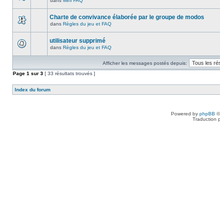
dans
Mini FAQ
Charte de convivance élaborée par le groupe de modos
dans
Règles du jeu et FAQ
utilisateur supprimé
dans
Règles du jeu et FAQ
Afficher les messages postés depuis:
Page
1
sur
3
[ 33 résultats trouvés ]
Index du forum
Powered by
phpBB
©
Traduction 