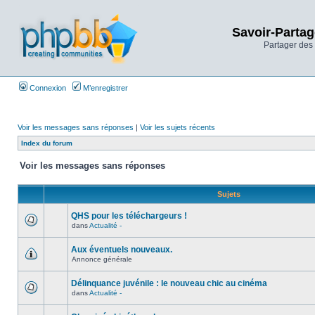
Savoir-Partag
Partager des 
Connexion
M’enregistrer
Voir les messages sans réponses
|
Voir les sujets récents
Index du forum
Voir les messages sans réponses
Sujets
QHS pour les téléchargeurs !
dans
Actualité -
Aux éventuels nouveaux.
Annonce générale
Délinquance juvénile : le nouveau chic au cinéma
dans
Actualité -