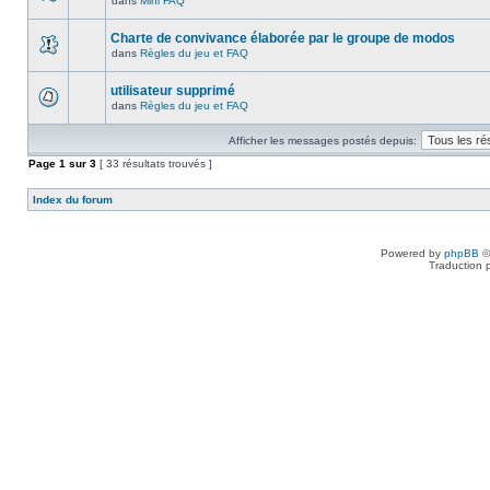
dans
Mini FAQ
Charte de convivance élaborée par le groupe de modos
dans
Règles du jeu et FAQ
utilisateur supprimé
dans
Règles du jeu et FAQ
Afficher les messages postés depuis:
Page
1
sur
3
[ 33 résultats trouvés ]
Index du forum
Powered by
phpBB
©
Traduction 