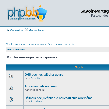
Savoir-Partag
Partager des 
Connexion
M’enregistrer
Voir les messages sans réponses
|
Voir les sujets récents
Index du forum
Voir les messages sans réponses
Sujets
QHS pour les téléchargeurs !
dans
Actualité -
Aux éventuels nouveaux.
Annonce générale
Délinquance juvénile : le nouveau chic au cinéma
dans
Actualité -