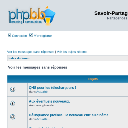
Savoir-Partag
Partager des 
Connexion
M’enregistrer
Voir les messages sans réponses
|
Voir les sujets récents
Index du forum
Voir les messages sans réponses
Sujets
QHS pour les téléchargeurs !
dans
Actualité -
Aux éventuels nouveaux.
Annonce générale
Délinquance juvénile : le nouveau chic au cinéma
dans
Actualité -