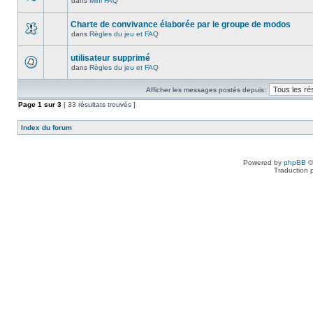
dans
Mini FAQ
Charte de convivance élaborée par le groupe de modos
dans
Règles du jeu et FAQ
utilisateur supprimé
dans
Règles du jeu et FAQ
Afficher les messages postés depuis:
Page
1
sur
3
[ 33 résultats trouvés ]
Index du forum
Powered by
phpBB
©
Traduction 