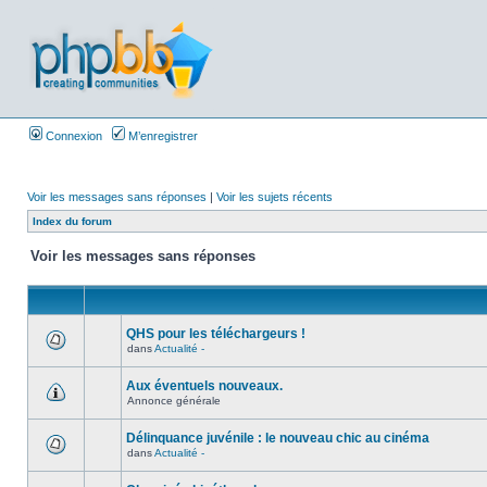
Connexion
M’enregistrer
Voir les messages sans réponses
|
Voir les sujets récents
Index du forum
Voir les messages sans réponses
QHS pour les téléchargeurs !
dans
Actualité -
Aux éventuels nouveaux.
Annonce générale
Délinquance juvénile : le nouveau chic au cinéma
dans
Actualité -