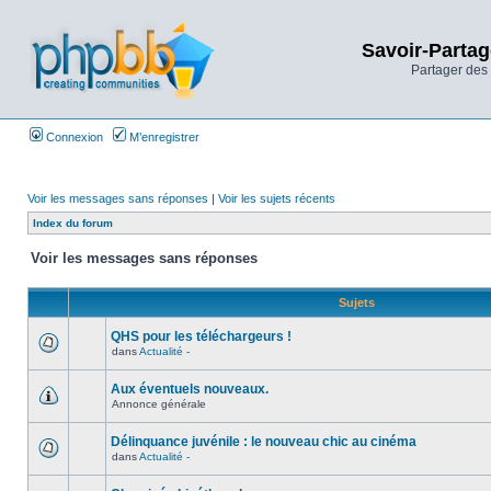
Savoir-Partag
Partager des 
Connexion
M’enregistrer
Voir les messages sans réponses
|
Voir les sujets récents
Index du forum
Voir les messages sans réponses
Sujets
QHS pour les téléchargeurs !
dans
Actualité -
Aux éventuels nouveaux.
Annonce générale
Délinquance juvénile : le nouveau chic au cinéma
dans
Actualité -