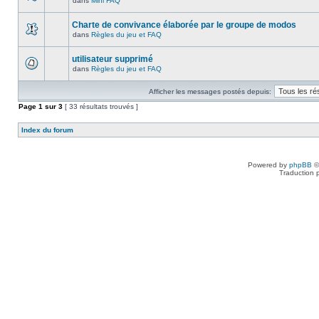
dans
Mini FAQ
Charte de convivance élaborée par le groupe de modos
dans
Règles du jeu et FAQ
utilisateur supprimé
dans
Règles du jeu et FAQ
Afficher les messages postés depuis:
Page
1
sur
3
[ 33 résultats trouvés ]
Index du forum
Powered by
phpBB
©
Traduction 