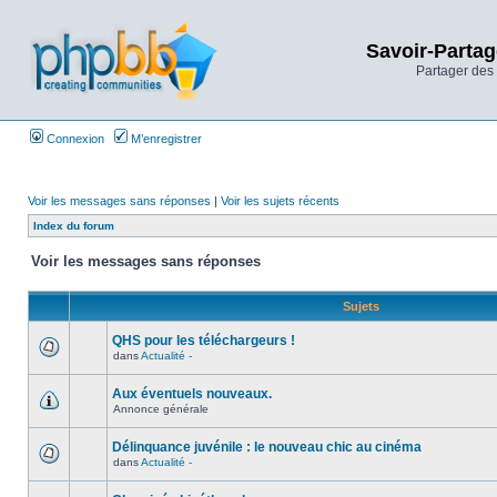
Savoir-Partag
Partager des 
Connexion
M’enregistrer
Voir les messages sans réponses
|
Voir les sujets récents
Index du forum
Voir les messages sans réponses
Sujets
QHS pour les téléchargeurs !
dans
Actualité -
Aux éventuels nouveaux.
Annonce générale
Délinquance juvénile : le nouveau chic au cinéma
dans
Actualité -