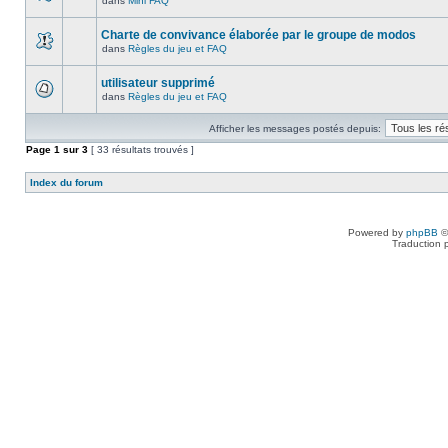
dans
Mini FAQ
Charte de convivance élaborée par le groupe de modos
dans
Règles du jeu et FAQ
utilisateur supprimé
dans
Règles du jeu et FAQ
Afficher les messages postés depuis:
Page
1
sur
3
[ 33 résultats trouvés ]
Index du forum
Powered by
phpBB
©
Traduction 