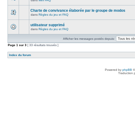
dans
Mini FAQ
Charte de convivance élaborée par le groupe de modos
dans
Règles du jeu et FAQ
utilisateur supprimé
dans
Règles du jeu et FAQ
Afficher les messages postés depuis:
Page
1
sur
3
[ 33 résultats trouvés ]
Index du forum
Powered by
phpBB
©
Traduction 