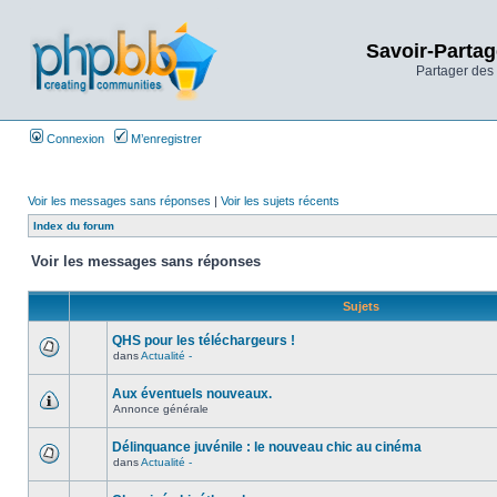
Savoir-Partag
Partager des 
Connexion
M’enregistrer
Voir les messages sans réponses
|
Voir les sujets récents
Index du forum
Voir les messages sans réponses
Sujets
QHS pour les téléchargeurs !
dans
Actualité -
Aux éventuels nouveaux.
Annonce générale
Délinquance juvénile : le nouveau chic au cinéma
dans
Actualité -