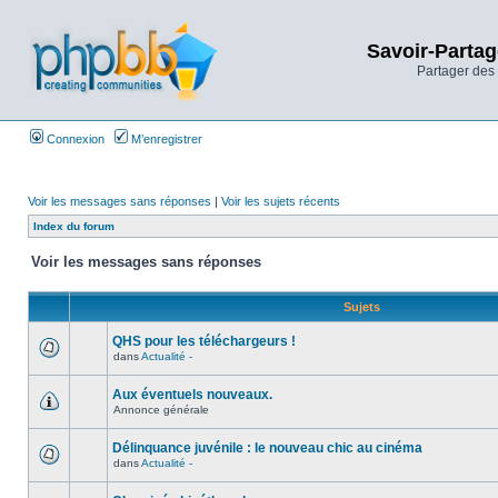
Savoir-Partag
Partager des 
Connexion
M’enregistrer
Voir les messages sans réponses
|
Voir les sujets récents
Index du forum
Voir les messages sans réponses
Sujets
QHS pour les téléchargeurs !
dans
Actualité -
Aux éventuels nouveaux.
Annonce générale
Délinquance juvénile : le nouveau chic au cinéma
dans
Actualité -