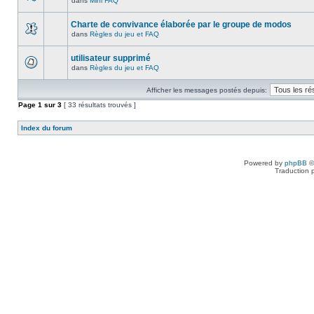
dans
Mini FAQ
Charte de convivance élaborée par le groupe de modos
dans
Règles du jeu et FAQ
utilisateur supprimé
dans
Règles du jeu et FAQ
Afficher les messages postés depuis:
Page
1
sur
3
[ 33 résultats trouvés ]
Index du forum
Powered by
phpBB
©
Traduction 