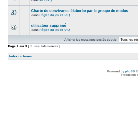
dans
Mini FAQ
Charte de convivance élaborée par le groupe de modos
dans
Règles du jeu et FAQ
utilisateur supprimé
dans
Règles du jeu et FAQ
Afficher les messages postés depuis:
Page
1
sur
3
[ 33 résultats trouvés ]
Index du forum
Powered by
phpBB
©
Traduction 