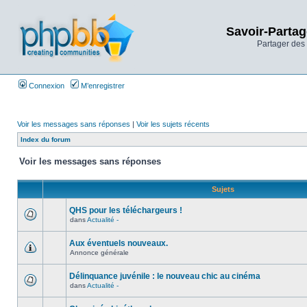
Savoir-Partag
Partager des 
Connexion
M’enregistrer
Voir les messages sans réponses
|
Voir les sujets récents
Index du forum
Voir les messages sans réponses
Sujets
QHS pour les téléchargeurs !
dans
Actualité -
Aux éventuels nouveaux.
Annonce générale
Délinquance juvénile : le nouveau chic au cinéma
dans
Actualité -