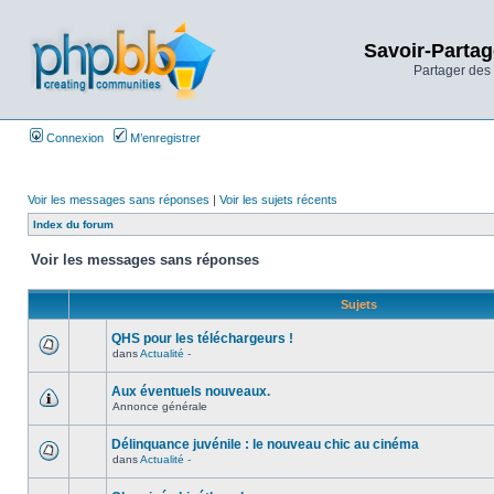
Savoir-Partag
Partager des 
Connexion
M’enregistrer
Voir les messages sans réponses
|
Voir les sujets récents
Index du forum
Voir les messages sans réponses
Sujets
QHS pour les téléchargeurs !
dans
Actualité -
Aux éventuels nouveaux.
Annonce générale
Délinquance juvénile : le nouveau chic au cinéma
dans
Actualité -