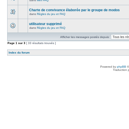
dans
Mini FAQ
Charte de convivance élaborée par le groupe de modos
dans
Règles du jeu et FAQ
utilisateur supprimé
dans
Règles du jeu et FAQ
Afficher les messages postés depuis:
Page
1
sur
3
[ 33 résultats trouvés ]
Index du forum
Powered by
phpBB
©
Traduction 