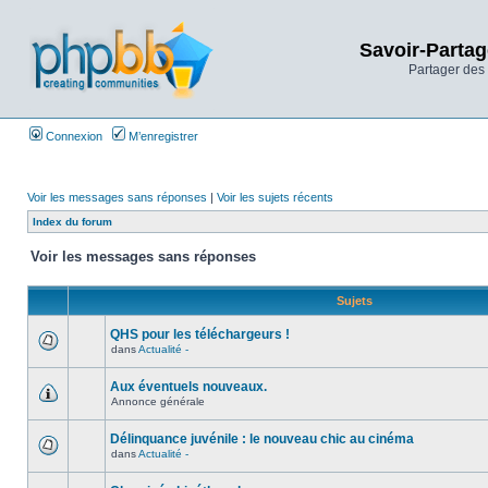
Savoir-Partag
Partager des 
Connexion
M’enregistrer
Voir les messages sans réponses
|
Voir les sujets récents
Index du forum
Voir les messages sans réponses
Sujets
QHS pour les téléchargeurs !
dans
Actualité -
Aux éventuels nouveaux.
Annonce générale
Délinquance juvénile : le nouveau chic au cinéma
dans
Actualité -