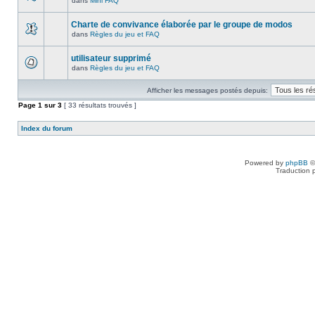
dans
Mini FAQ
Charte de convivance élaborée par le groupe de modos
dans
Règles du jeu et FAQ
utilisateur supprimé
dans
Règles du jeu et FAQ
Afficher les messages postés depuis:
Page
1
sur
3
[ 33 résultats trouvés ]
Index du forum
Powered by
phpBB
©
Traduction 