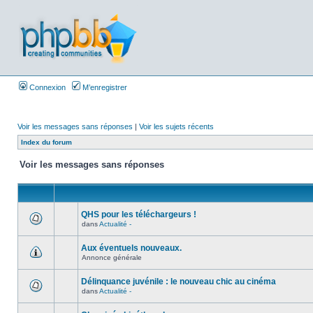
Connexion
M’enregistrer
Voir les messages sans réponses
|
Voir les sujets récents
Index du forum
Voir les messages sans réponses
QHS pour les téléchargeurs !
dans
Actualité -
Aux éventuels nouveaux.
Annonce générale
Délinquance juvénile : le nouveau chic au cinéma
dans
Actualité -