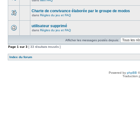
dans
Mini FAQ
Charte de convivance élaborée par le groupe de modos
dans
Règles du jeu et FAQ
utilisateur supprimé
dans
Règles du jeu et FAQ
Afficher les messages postés depuis:
Page
1
sur
3
[ 33 résultats trouvés ]
Index du forum
Powered by
phpBB
©
Traduction 