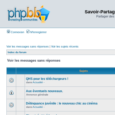
Savoir-Partag
Partager des 
Connexion
M’enregistrer
Voir les messages sans réponses
|
Voir les sujets récents
Index du forum
Voir les messages sans réponses
Sujets
QHS pour les téléchargeurs !
dans
Actualité -
Aux éventuels nouveaux.
Annonce générale
Délinquance juvénile : le nouveau chic au cinéma
dans
Actualité -