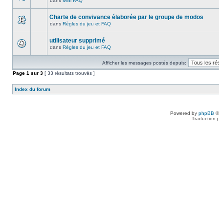
dans
Mini FAQ
Charte de convivance élaborée par le groupe de modos
dans
Règles du jeu et FAQ
utilisateur supprimé
dans
Règles du jeu et FAQ
Afficher les messages postés depuis:
Page
1
sur
3
[ 33 résultats trouvés ]
Index du forum
Powered by
phpBB
©
Traduction 