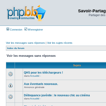
Savoir-Partag
Partager des 
Connexion
M’enregistrer
Voir les messages sans réponses
|
Voir les sujets récents
Index du forum
Voir les messages sans réponses
Sujets
QHS pour les téléchargeurs !
dans
Actualité -
Aux éventuels nouveaux.
Annonce générale
Délinquance juvénile : le nouveau chic au cinéma
dans
Actualité -