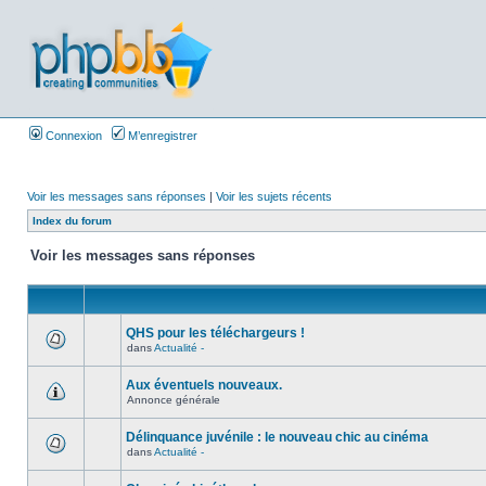
Connexion
M’enregistrer
Voir les messages sans réponses
|
Voir les sujets récents
Index du forum
Voir les messages sans réponses
QHS pour les téléchargeurs !
dans
Actualité -
Aux éventuels nouveaux.
Annonce générale
Délinquance juvénile : le nouveau chic au cinéma
dans
Actualité -