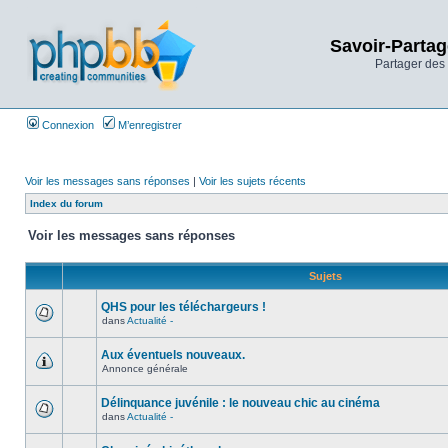
Savoir-Partag
Partager des 
Connexion
M’enregistrer
Voir les messages sans réponses
|
Voir les sujets récents
Index du forum
Voir les messages sans réponses
Sujets
QHS pour les téléchargeurs !
dans
Actualité -
Aux éventuels nouveaux.
Annonce générale
Délinquance juvénile : le nouveau chic au cinéma
dans
Actualité -