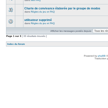
dans
Mini FAQ
Charte de convivance élaborée par le groupe de modos
dans
Règles du jeu et FAQ
utilisateur supprimé
dans
Règles du jeu et FAQ
Afficher les messages postés depuis:
Page
1
sur
3
[ 33 résultats trouvés ]
Index du forum
Powered by
phpBB
©
Traduction 