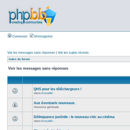
Connexion
M’enregistrer
Voir les messages sans réponses
|
Voir les sujets récents
Index du forum
Voir les messages sans réponses
QHS pour les téléchargeurs !
dans
Actualité -
Aux éventuels nouveaux.
Annonce générale
Délinquance juvénile : le nouveau chic au cinéma
dans
Actualité -