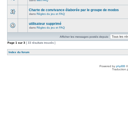
dans
Mini FAQ
Charte de convivance élaborée par le groupe de modos
dans
Règles du jeu et FAQ
utilisateur supprimé
dans
Règles du jeu et FAQ
Afficher les messages postés depuis:
Page
1
sur
3
[ 33 résultats trouvés ]
Index du forum
Powered by
phpBB
©
Traduction 