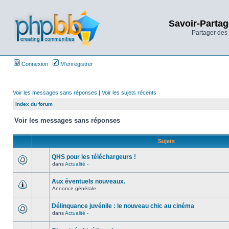
Savoir-Partag
Partager des 
Connexion
M’enregistrer
Voir les messages sans réponses
|
Voir les sujets récents
Index du forum
Voir les messages sans réponses
Sujets
QHS pour les téléchargeurs !
dans
Actualité -
Aux éventuels nouveaux.
Annonce générale
Délinquance juvénile : le nouveau chic au cinéma
dans
Actualité -