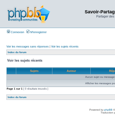
Savoir-Partag
Partager des 
Connexion
M’enregistrer
Voir les messages sans réponses
|
Voir les sujets récents
Index du forum
Voir les sujets récents
Sujets
Auteur
Rép
Aucun sujet ou message 
Afficher les messages po
Page
1
sur
1
[ 0 résultats trouvés ]
Index du forum
Powered by
phpBB
©
Traduction 