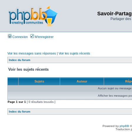
Savoir-Partag
Partager des 
Connexion
M’enregistrer
Voir les messages sans réponses
|
Voir les sujets récents
Index du forum
Voir les sujets récents
Sujets
Auteur
Rép
Aucun sujet ou message 
Afficher les messages po
Page
1
sur
1
[ 0 résultats trouvés ]
Index du forum
Powered by
phpBB
©
Traduction 