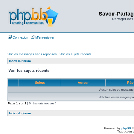
Savoir-Partag
Partager des 
Connexion
M’enregistrer
Voir les messages sans réponses
|
Voir les sujets récents
Index du forum
Voir les sujets récents
Sujets
Auteur
Rép
Aucun sujet ou message 
Afficher les messages po
Page
1
sur
1
[ 0 résultats trouvés ]
Index du forum
Powered by
phpBB
©
Traduction 