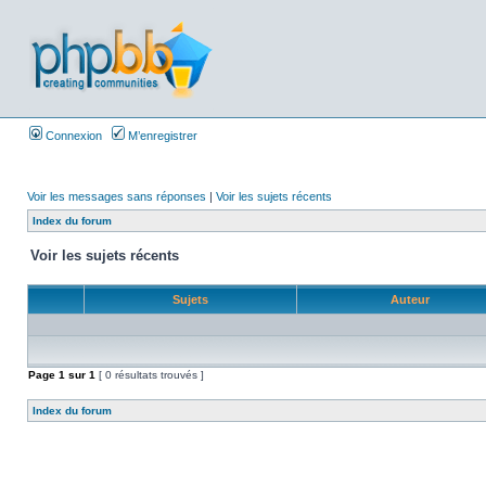
Connexion
M’enregistrer
Voir les messages sans réponses
|
Voir les sujets récents
Index du forum
Voir les sujets récents
Sujets
Auteur
Page
1
sur
1
[ 0 résultats trouvés ]
Index du forum