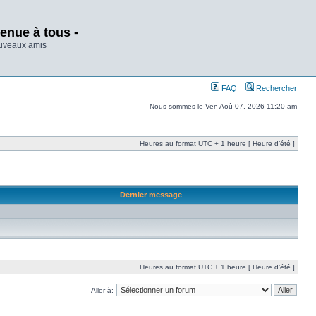
enue à tous -
ouveaux amis
FAQ
Rechercher
Nous sommes le Ven Aoû 07, 2026 11:20 am
Heures au format UTC + 1 heure [ Heure d’été ]
Dernier message
Heures au format UTC + 1 heure [ Heure d’été ]
Aller à: