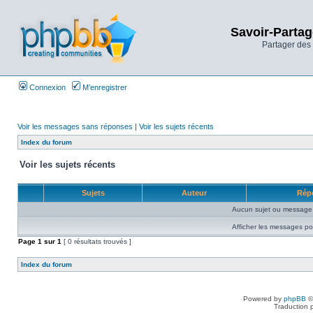
Savoir-Partag
Partager des 
Connexion
M’enregistrer
Voir les messages sans réponses
|
Voir les sujets récents
Index du forum
Voir les sujets récents
Sujets
Auteur
Rép
Aucun sujet ou message 
Afficher les messages po
Page
1
sur
1
[ 0 résultats trouvés ]
Index du forum
Powered by
phpBB
©
Traduction 