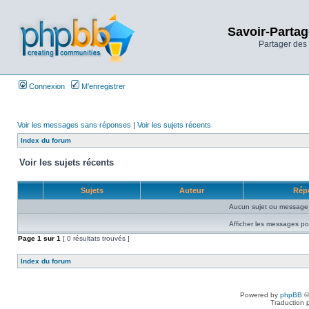
Savoir-Partag
Partager des 
Connexion
M’enregistrer
Voir les messages sans réponses
|
Voir les sujets récents
Index du forum
Voir les sujets récents
Sujets
Auteur
Rép
Aucun sujet ou message 
Afficher les messages po
Page
1
sur
1
[ 0 résultats trouvés ]
Index du forum
Powered by
phpBB
©
Traduction 