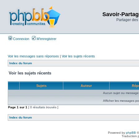
Savoir-Partag
Partager des 
Connexion
M’enregistrer
Voir les messages sans réponses
|
Voir les sujets récents
Index du forum
Voir les sujets récents
Sujets
Auteur
Rép
Aucun sujet ou message 
Afficher les messages po
Page
1
sur
1
[ 0 résultats trouvés ]
Index du forum
Powered by
phpBB
©
Traduction 