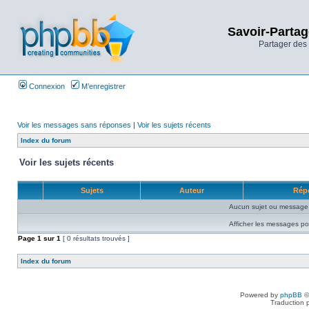
Savoir-Partag
Partager des 
Connexion
M’enregistrer
Voir les messages sans réponses
|
Voir les sujets récents
Index du forum
Voir les sujets récents
Sujets
Auteur
Rép
Aucun sujet ou message 
Afficher les messages po
Page
1
sur
1
[ 0 résultats trouvés ]
Index du forum
Powered by
phpBB
©
Traduction 