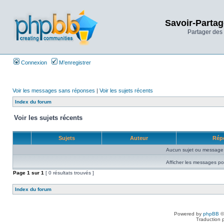
Savoir-Partag
Partager des 
Connexion
M’enregistrer
Voir les messages sans réponses
|
Voir les sujets récents
Index du forum
Voir les sujets récents
Sujets
Auteur
Rép
Aucun sujet ou message 
Afficher les messages po
Page
1
sur
1
[ 0 résultats trouvés ]
Index du forum
Powered by
phpBB
©
Traduction 