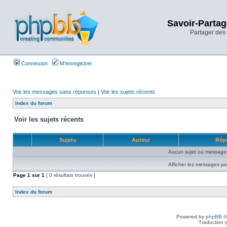
Savoir-Partag
Partager des 
Connexion
M’enregistrer
Voir les messages sans réponses
|
Voir les sujets récents
Index du forum
Voir les sujets récents
Sujets
Auteur
Rép
Aucun sujet ou message 
Afficher les messages po
Page
1
sur
1
[ 0 résultats trouvés ]
Index du forum
Powered by
phpBB
©
Traduction 