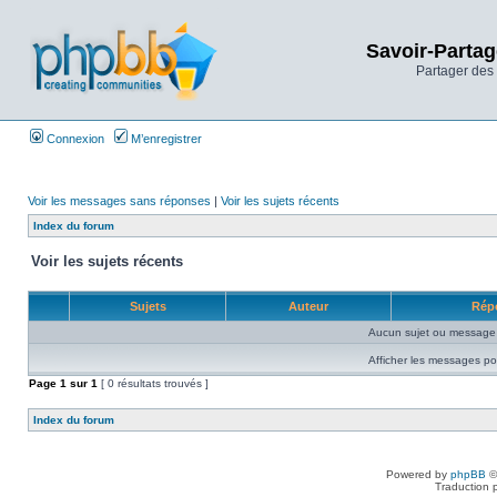
Savoir-Partag
Partager des 
Connexion
M’enregistrer
Voir les messages sans réponses
|
Voir les sujets récents
Index du forum
Voir les sujets récents
Sujets
Auteur
Rép
Aucun sujet ou message 
Afficher les messages po
Page
1
sur
1
[ 0 résultats trouvés ]
Index du forum
Powered by
phpBB
©
Traduction 