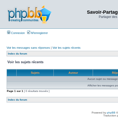
Savoir-Partag
Partager des 
Connexion
M’enregistrer
Voir les messages sans réponses
|
Voir les sujets récents
Index du forum
Voir les sujets récents
Sujets
Auteur
Rép
Aucun sujet ou message 
Afficher les messages po
Page
1
sur
1
[ 0 résultats trouvés ]
Index du forum
Powered by
phpBB
©
Traduction 