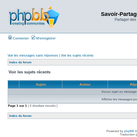
Savoir-Partag
Partager des 
Connexion
M’enregistrer
Voir les messages sans réponses
|
Voir les sujets récents
Index du forum
Voir les sujets récents
Sujets
Auteur
Rép
Aucun sujet ou message 
Afficher les messages po
Page
1
sur
1
[ 0 résultats trouvés ]
Index du forum
Powered by
phpBB
©
Traduction 