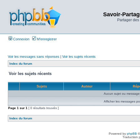
Savoir-Partag
Partager des 
Connexion
M’enregistrer
Voir les messages sans réponses
|
Voir les sujets récents
Index du forum
Voir les sujets récents
Sujets
Auteur
Rép
Aucun sujet ou message 
Afficher les messages po
Page
1
sur
1
[ 0 résultats trouvés ]
Index du forum
Powered by
phpBB
©
Traduction 