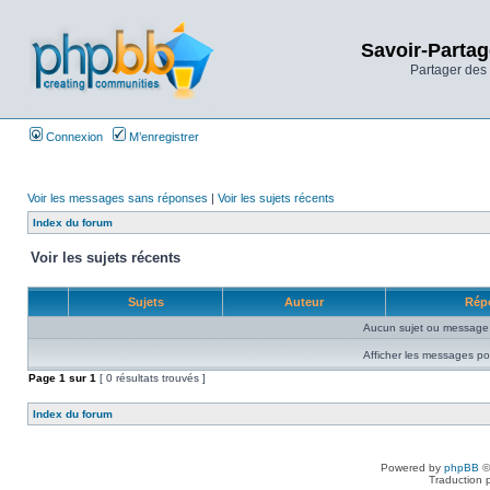
Savoir-Partag
Partager des 
Connexion
M’enregistrer
Voir les messages sans réponses
|
Voir les sujets récents
Index du forum
Voir les sujets récents
Sujets
Auteur
Rép
Aucun sujet ou message 
Afficher les messages po
Page
1
sur
1
[ 0 résultats trouvés ]
Index du forum
Powered by
phpBB
©
Traduction 