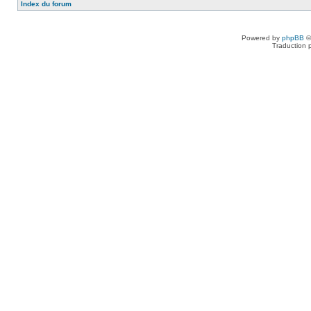
Index du forum
Powered by
phpBB
©
Traduction 