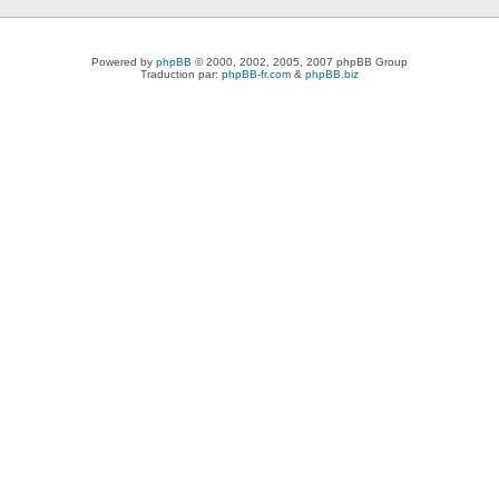
Powered by
phpBB
© 2000, 2002, 2005, 2007 phpBB Group
Traduction par:
phpBB-fr.com
&
phpBB.biz