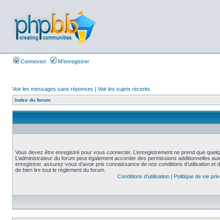
Connexion
M’enregistrer
Voir les messages sans réponses
|
Voir les sujets récents
Index du forum
Vous devez être enregistré pour vous connecter. L’enregistrement ne prend que quelq
L’administrateur du forum peut également accorder des permissions additionnelles aux 
enregistrer, assurez-vous d’avoir pris connaissance de nos conditions d’utilisation et 
de bien lire tout le règlement du forum.
Conditions d’utilisation
|
Politique de vie pri