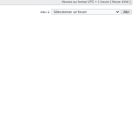
Heures au format UTC + 1 heure [ Heure d’été ]
Aller à: