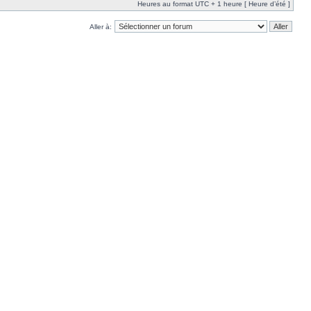
Heures au format UTC + 1 heure [ Heure d’été ]
Aller à: