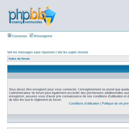
Connexion
M’enregistrer
Voir les messages sans réponses
|
Voir les sujets récents
Index du forum
Vous devez être enregistré pour vous connecter. L’enregistrement ne prend que quelq
L’administrateur du forum peut également accorder des permissions additionnelles aux 
enregistrer, assurez-vous d’avoir pris connaissance de nos conditions d’utilisation et 
de bien lire tout le règlement du forum.
Conditions d’utilisation
|
Politique de vie pri