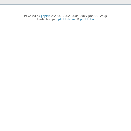
Powered by
phpBB
© 2000, 2002, 2005, 2007 phpBB Group
Traduction par:
phpBB-fr.com
&
phpBB.biz