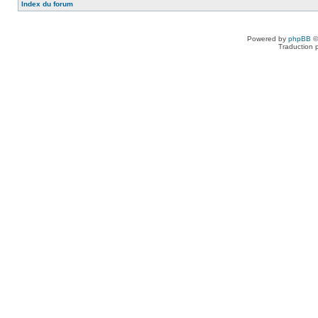
Index du forum
Powered by
phpBB
©
Traduction 