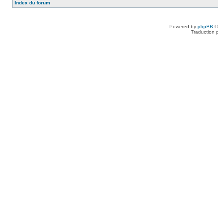
Index du forum
Powered by
phpBB
©
Traduction 