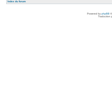
Index du forum
Powered by
phpBB
©
Traduction 