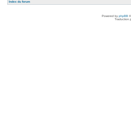
Index du forum
Powered by
phpBB
©
Traduction 