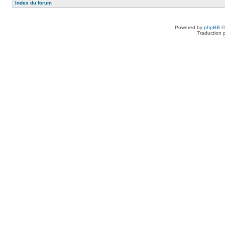
Index du forum
Powered by
phpBB
©
Traduction 