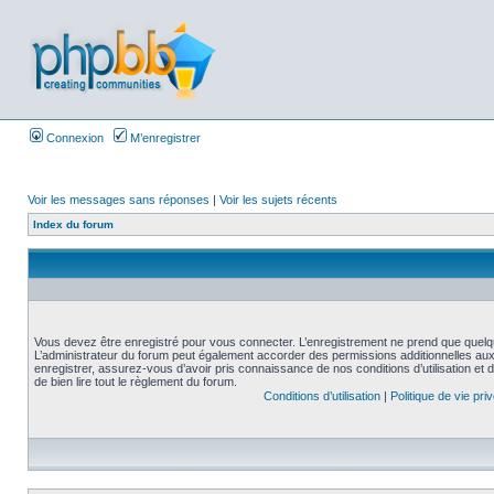
Connexion
M’enregistrer
Voir les messages sans réponses
|
Voir les sujets récents
Index du forum
Vous devez être enregistré pour vous connecter. L’enregistrement ne prend que quelq
L’administrateur du forum peut également accorder des permissions additionnelles aux 
enregistrer, assurez-vous d’avoir pris connaissance de nos conditions d’utilisation et 
de bien lire tout le règlement du forum.
Conditions d’utilisation
|
Politique de vie pri