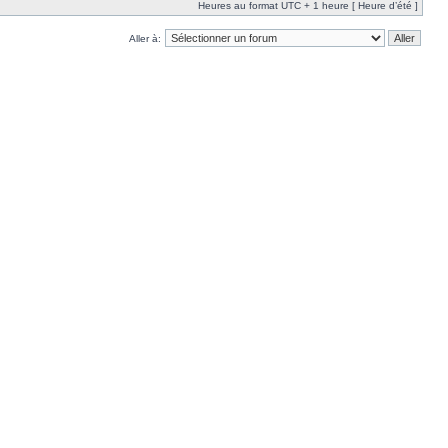
Heures au format UTC + 1 heure [ Heure d’été ]
Aller à: