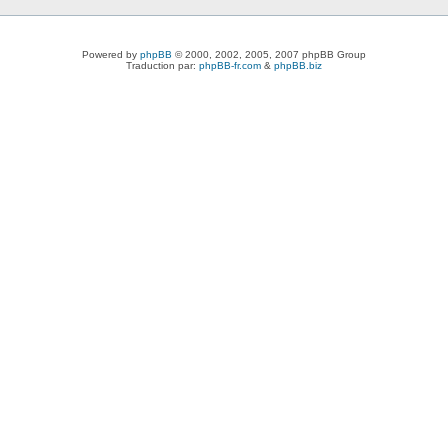
Powered by
phpBB
© 2000, 2002, 2005, 2007 phpBB Group
Traduction par:
phpBB-fr.com
&
phpBB.biz