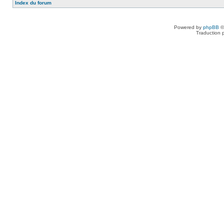
Index du forum
Powered by
phpBB
©
Traduction 