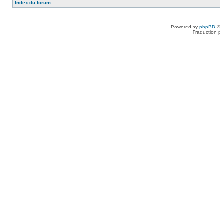
Index du forum
Powered by
phpBB
©
Traduction 