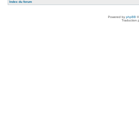
Index du forum
Powered by
phpBB
©
Traduction 